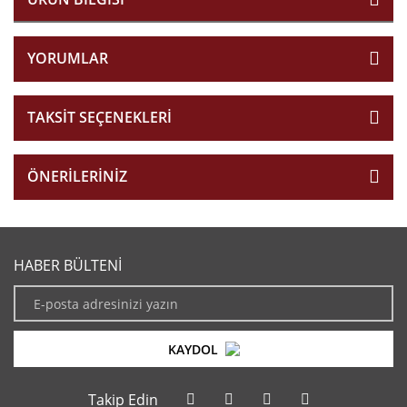
YORUMLAR
TAKSIT SEÇENEKLERI
ÖNERILERINIZ
HABER BÜLTENİ
KAYDOL
Takip Edin