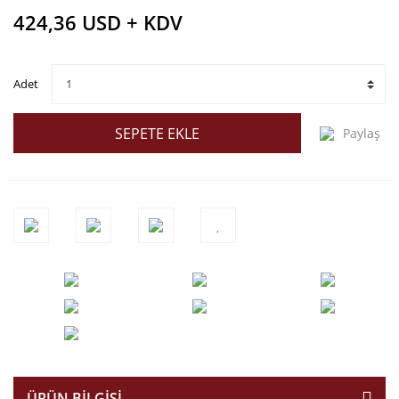
424,36 USD + KDV
Adet
SEPETE EKLE
Paylaş
ÜRÜN BILGISI