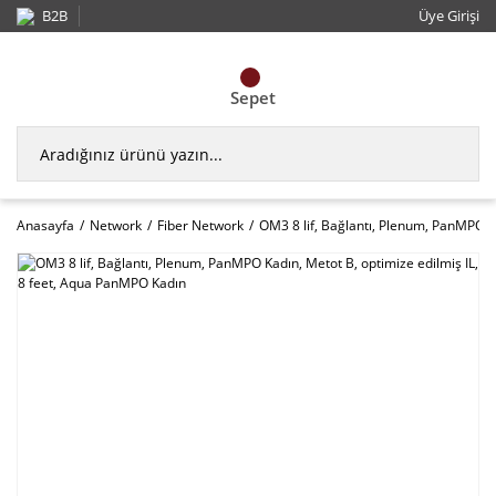
B2B
Üye Girişi
Sepet
Anasayfa
Network
Fiber Network
OM3 8 lif, Bağlantı, Plenum, PanMPO K