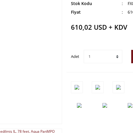
Stok Kodu
FX
Fiyat
61
610,02 USD + KDV
Adet