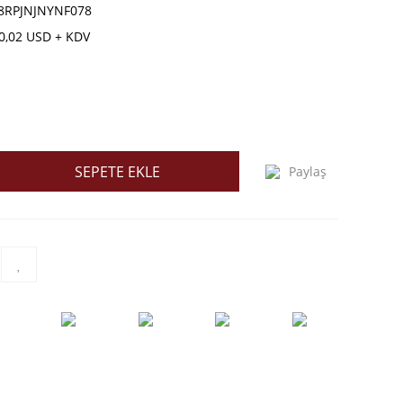
8RPJNJNYNF078
0,02 USD + KDV
SEPETE EKLE
Paylaş