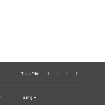
letebilirsiniz.
Takip Edin
Rİ
İLETİŞİM