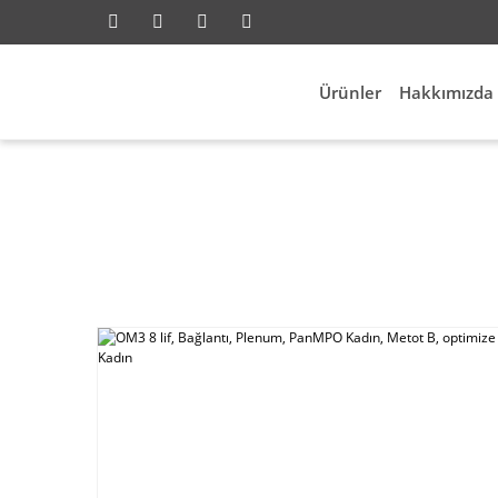
Ürünler
Hakkımızda
Anasayfa
Network
Fiber Network
OM3 8 