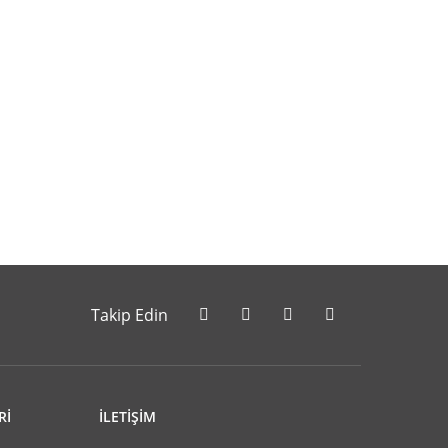
letebilirsiniz.
Takip Edin
Rİ
İLETİŞİM