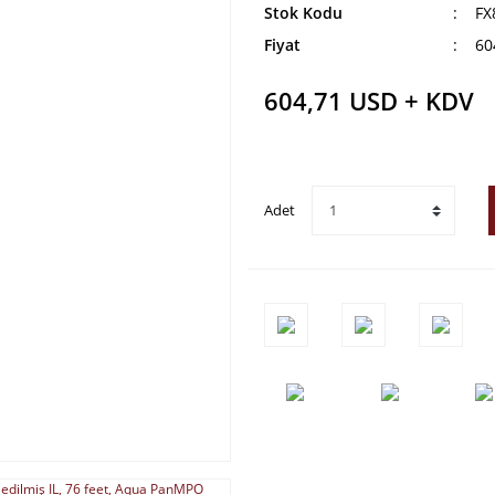
Stok Kodu
FX
Fiyat
60
604,71 USD + KDV
Adet