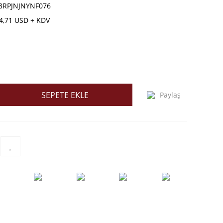
8RPJNJNYNF076
4,71 USD + KDV
SEPETE EKLE
Paylaş