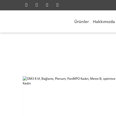
Ürünler
Hakkımızda
Anasayfa
Network
Fiber Network
OM3 8 