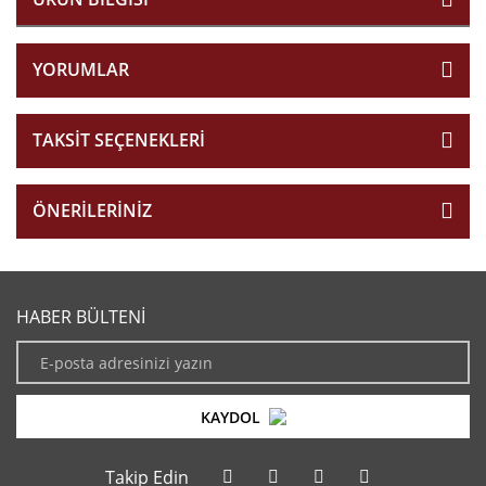
YORUMLAR
TAKSIT SEÇENEKLERI
ÖNERILERINIZ
HABER BÜLTENİ
KAYDOL
Takip Edin