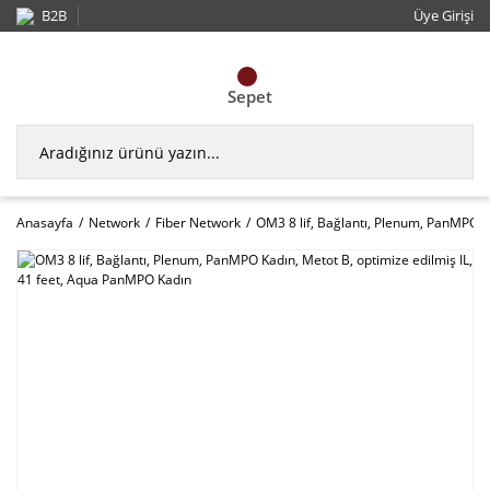
B2B
Üye Girişi
Sepet
Anasayfa
Network
Fiber Network
OM3 8 lif, Bağlantı, Plenum, PanMPO K