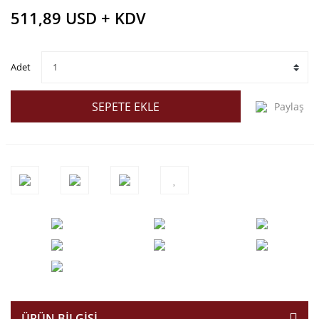
511,89 USD + KDV
Adet
SEPETE EKLE
Paylaş
ÜRÜN BILGISI