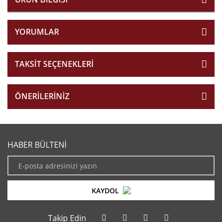
YORUMLAR
TAKSIT SEÇENEKLERI
ÖNERILERINIZ
HABER BÜLTENİ
KAYDOL
Takip Edin