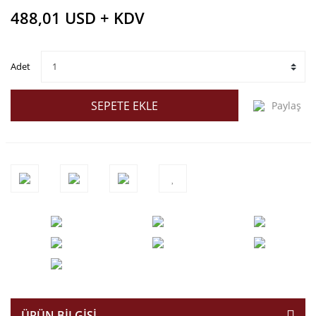
488,01 USD + KDV
Adet
SEPETE EKLE
Paylaş
ÜRÜN BILGISI