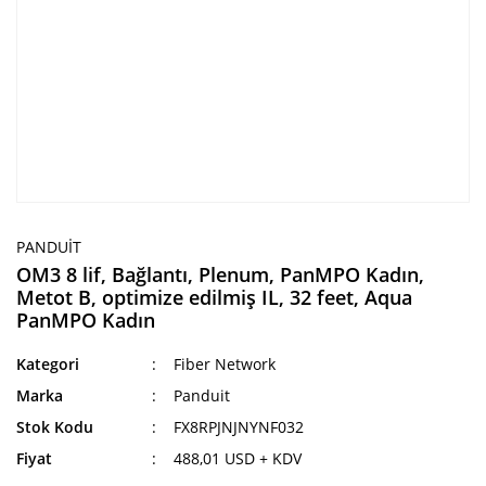
PANDUIT
OM3 8 lif, Bağlantı, Plenum, PanMPO Kadın,
Metot B, optimize edilmiş IL, 32 feet, Aqua
PanMPO Kadın
Kategori
Fiber Network
Marka
Panduit
Stok Kodu
FX8RPJNJNYNF032
Fiyat
488,01 USD + KDV