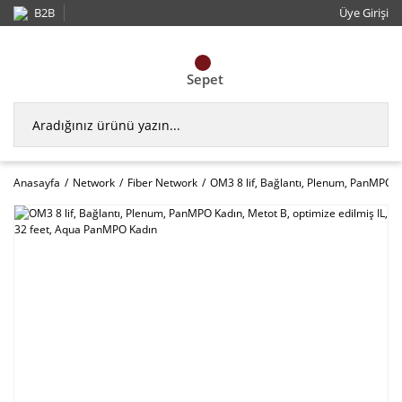
B2B
Üye Girişi
Sepet
Anasayfa
Network
Fiber Network
OM3 8 lif, Bağlantı, Plenum, PanMPO K