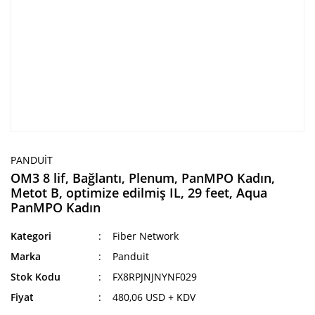
PANDUIT
OM3 8 lif, Bağlantı, Plenum, PanMPO Kadın,
Metot B, optimize edilmiş IL, 29 feet, Aqua
PanMPO Kadın
Kategori
Fiber Network
Marka
Panduit
Stok Kodu
FX8RPJNJNYNF029
Fiyat
480,06 USD + KDV