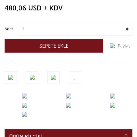
480,06 USD + KDV
Adet
SEPETE EKLE
Paylaş
ÜRÜN BILGISI