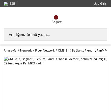
B2B
Üye Girişi
Sepet
Anasayfa
Network
Fiber Network
OM3 8 lif, Bağlantı, Plenum, PanMPO K