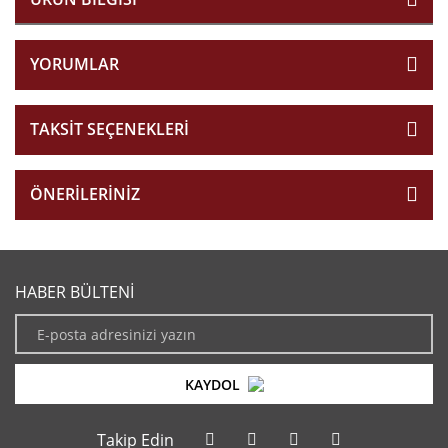
YORUMLAR
TAKSIT SEÇENEKLERI
ÖNERILERINIZ
HABER BÜLTENİ
KAYDOL
Takip Edin