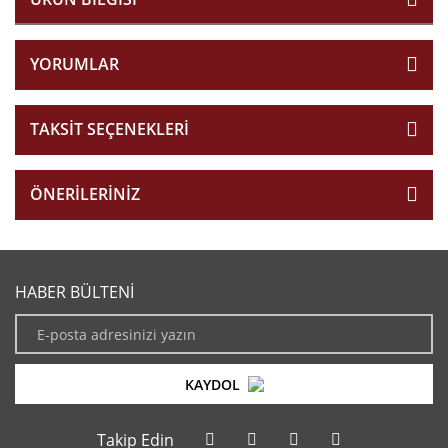
YORUMLAR
TAKSIT SEÇENEKLERI
ÖNERILERINIZ
HABER BÜLTENİ
KAYDOL
Takip Edin