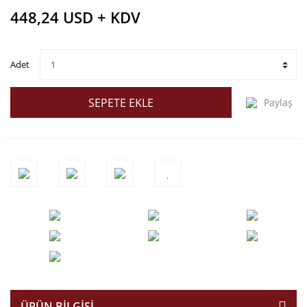
448,24 USD + KDV
Adet
SEPETE EKLE
Paylaş
ÜRÜN BILGISI