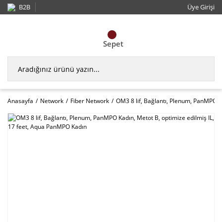
B2B
Üye Girişi
Sepet
Anasayfa
Network
Fiber Network
OM3 8 lif, Bağlantı, Plenum, PanMPO K