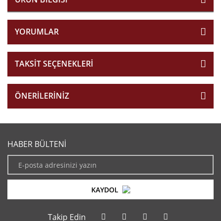
YORUMLAR
TAKSIT SEÇENEKLERI
ÖNERILERINIZ
HABER BÜLTENİ
KAYDOL
Takip Edin