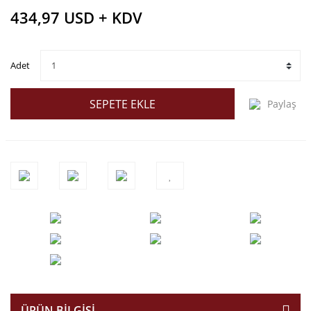
434,97 USD + KDV
Adet
SEPETE EKLE
Paylaş
ÜRÜN BILGISI