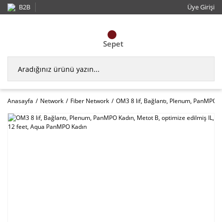
B2B
Üye Girişi
Sepet
Anasayfa
Network
Fiber Network
OM3 8 lif, Bağlantı, Plenum, PanMPO K