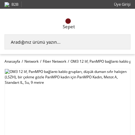
B2B
Üye Girişi
Sepet
Anasayfa
Network
Fiber Network
OM3 12 lif, PanMPO bağlantı kablo gru