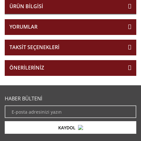
ÜRÜN BILGISI
YORUMLAR
TAKSIT SEÇENEKLERI
ÖNERILERINIZ
HABER BÜLTENİ
KAYDOL