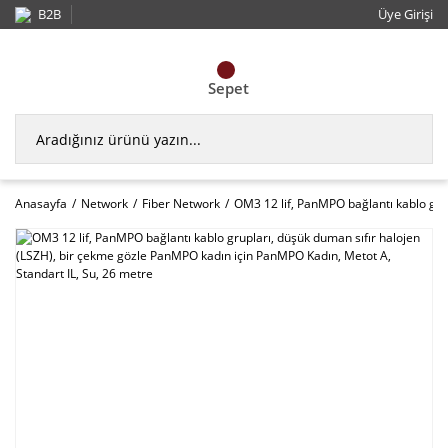
B2B
Üye Girişi
Sepet
Anasayfa
Network
Fiber Network
OM3 12 lif, PanMPO bağlantı kablo gru