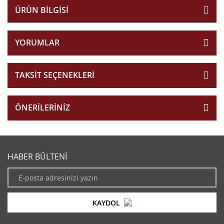
ÜRÜN BILGISI
YORUMLAR
TAKSIT SEÇENEKLERI
ÖNERILERINIZ
HABER BÜLTENİ
KAYDOL