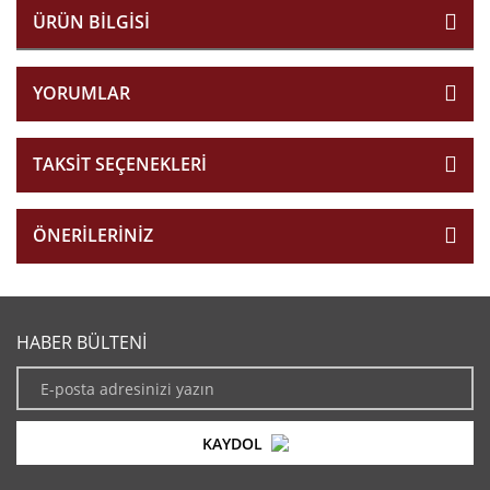
ÜRÜN BILGISI
YORUMLAR
TAKSIT SEÇENEKLERI
ÖNERILERINIZ
HABER BÜLTENİ
KAYDOL