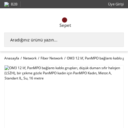
B2B
Üye Girişi
Sepet
Anasayfa
Network
Fiber Network
OM3 12 lif, PanMPO bağlantı kablo gru