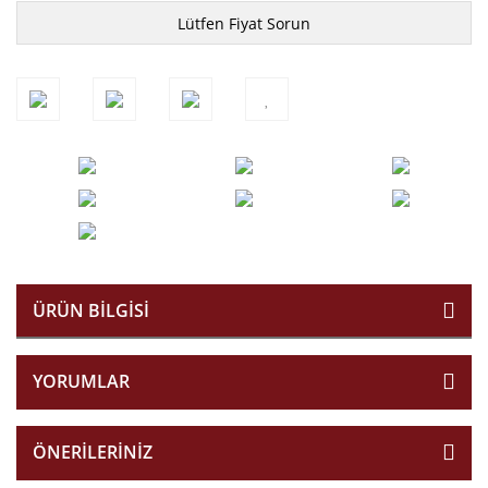
Lütfen Fiyat Sorun
ÜRÜN BILGISI
YORUMLAR
ÖNERILERINIZ