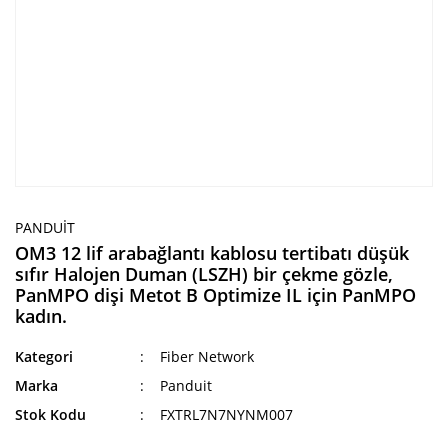
PANDUIT
OM3 12 lif arabağlantı kablosu tertibatı düşük
sıfır Halojen Duman (LSZH) bir çekme gözle,
PanMPO dişi Metot B Optimize IL için PanMPO
kadın.
Kategori
Fiber Network
Marka
Panduit
Stok Kodu
FXTRL7N7NYNM007