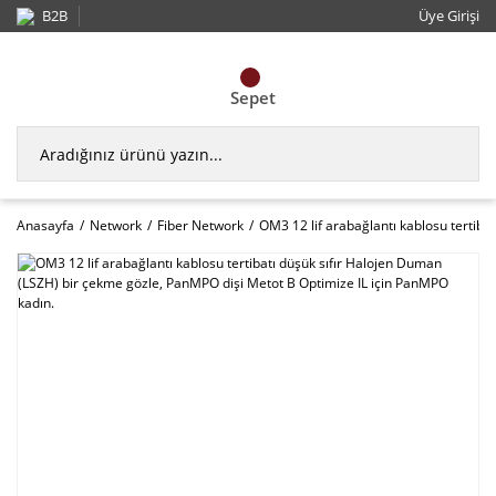
B2B
Üye Girişi
Sepet
Anasayfa
Network
Fiber Network
OM3 12 lif arabağlantı kablosu tertib