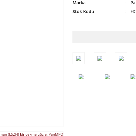
Marka
Pa
Stok Kodu
FX