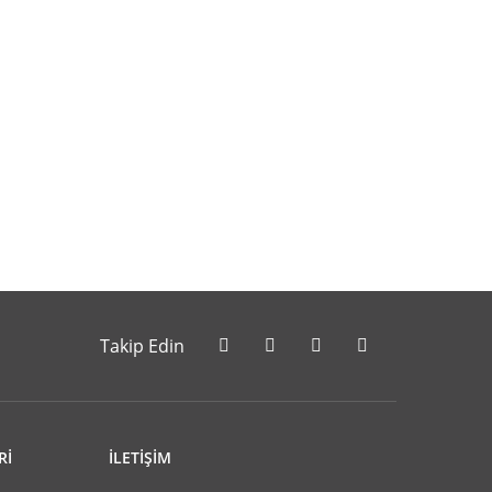
letebilirsiniz.
Takip Edin
Rİ
İLETİŞİM