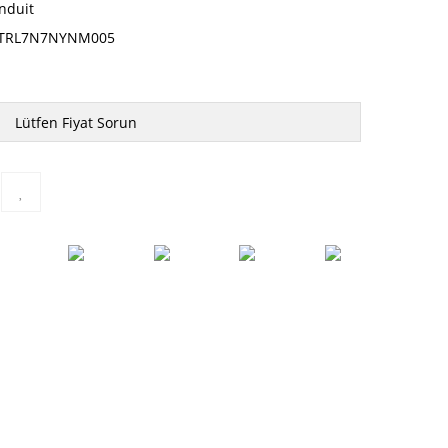
nduit
TRL7N7NYNM005
Lütfen Fiyat Sorun