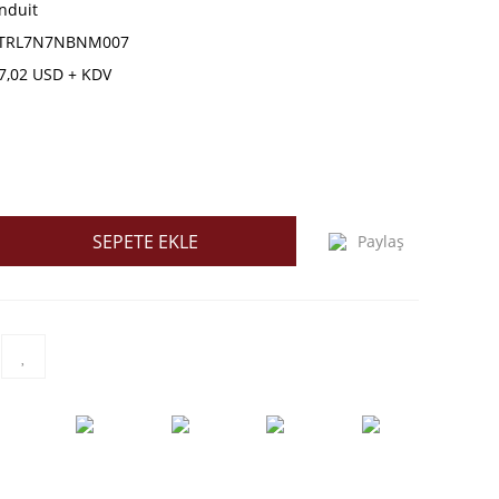
nduit
TRL7N7NBNM007
7,02 USD + KDV
SEPETE EKLE
Paylaş