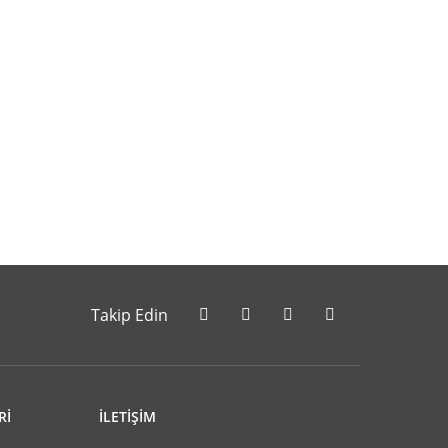
letebilirsiniz.
Takip Edin
Rİ
İLETİŞİM