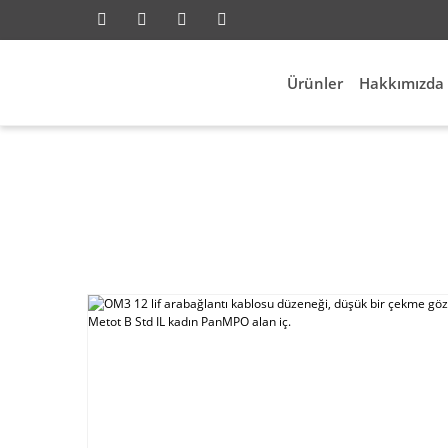
Ürünler
Hakkımızda
Network
Fiber Network
OM3 12 lif arabağlantı 