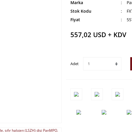
Marka
Pa
Stok Kodu
FX
Fiyat
55
557,02 USD + KDV
Adet