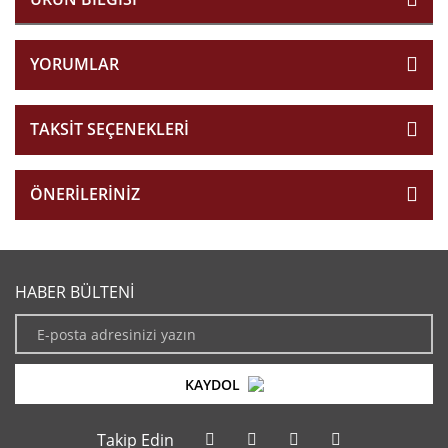
YORUMLAR
TAKSIT SEÇENEKLERI
ÖNERILERINIZ
HABER BÜLTENİ
KAYDOL
Takip Edin