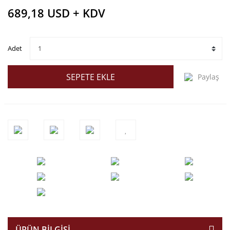
689,18 USD + KDV
Adet
SEPETE EKLE
Paylaş
ÜRÜN BILGISI