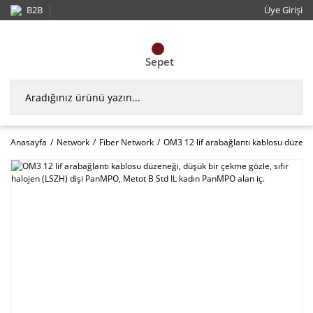
B2B
Üye Girişi
Sepet
Anasayfa
Network
Fiber Network
OM3 12 lif arabağlantı kablosu düzeneğ