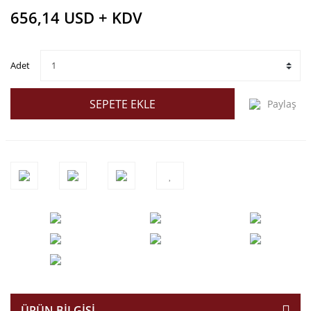
656,14 USD + KDV
Adet
SEPETE EKLE
Paylaş
ÜRÜN BILGISI