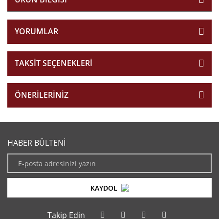
YORUMLAR
TAKSIT SEÇENEKLERI
ÖNERILERINIZ
HABER BÜLTENİ
KAYDOL
Takip Edin