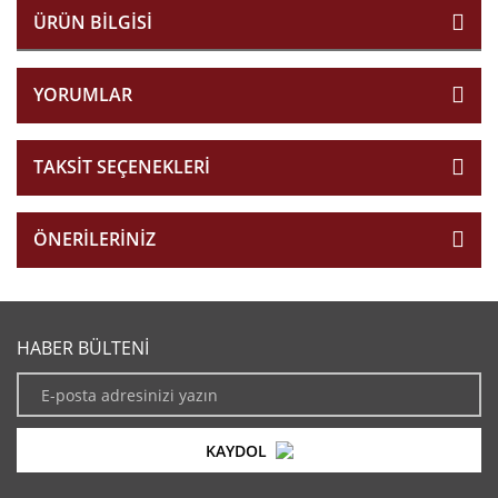
ÜRÜN BILGISI
YORUMLAR
TAKSIT SEÇENEKLERI
ÖNERILERINIZ
HABER BÜLTENİ
KAYDOL