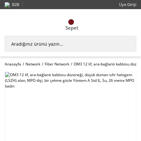
B2B
Üye Girişi
Sepet
Anasayfa
Network
Fiber Network
OM3 12 lif, ara-bağlantı kablosu düze