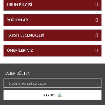
ÜRÜN BILGISI
YORUMLAR
TAKSIT SEÇENEKLERI
ÖNERILERINIZ
HABER BÜLTENİ
KAYDOL