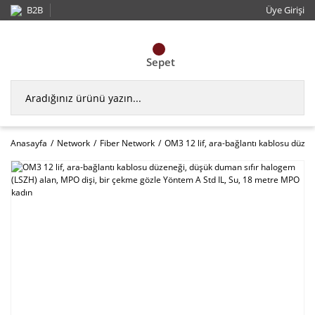
B2B
Üye Girişi
Sepet
Anasayfa
Network
Fiber Network
OM3 12 lif, ara-bağlantı kablosu düze