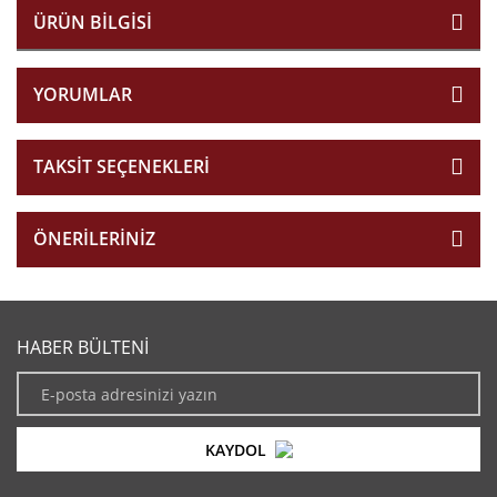
ÜRÜN BILGISI
YORUMLAR
TAKSIT SEÇENEKLERI
ÖNERILERINIZ
HABER BÜLTENİ
KAYDOL