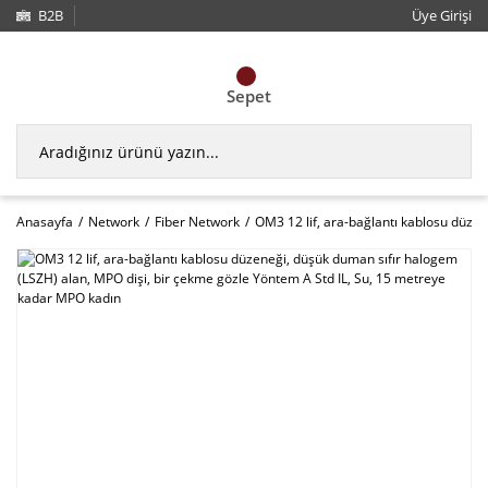
B2B
Üye Girişi
Sepet
Anasayfa
Network
Fiber Network
OM3 12 lif, ara-bağlantı kablosu düze