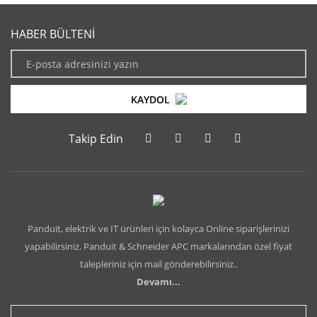
HABER BÜLTENİ
KAYDOL
Takip Edin
Panduit, elektrik ve IT ürünleri için kolayca Online siparişlerinizi
yapabilirsiniz. Panduit & Schneider APC markalarından özel fiyat
talepleriniz için mail gönderebilirsiniz..
Devamı...