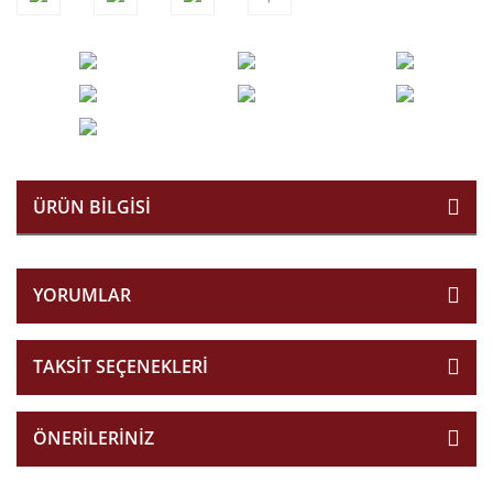
ÜRÜN BILGISI
YORUMLAR
TAKSIT SEÇENEKLERI
ÖNERILERINIZ