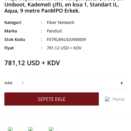
Uniboot, Kademeli çifti, en kısa 1, Standart IL,
Aqua, 9 metre PanMPO Erkek.
Kategori
Fiber Network
Marka
Panduit
Stok Kodu
FXTRL8NUGSNM009
Fiyat
781,12 USD + KDV
781,12 USD + KDV
Adet
SEPETE EKLE
Paylaş