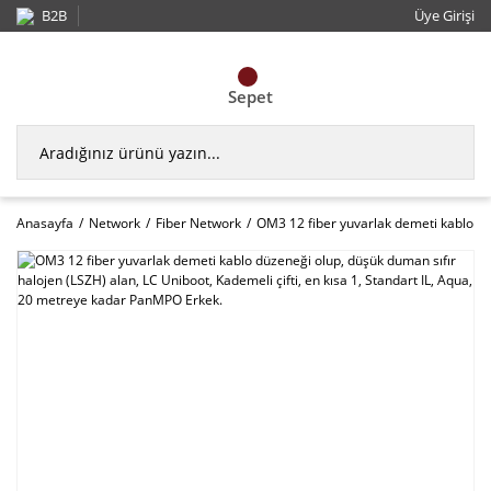
B2B
Üye Girişi
Sepet
Anasayfa
Network
Fiber Network
OM3 12 fiber yuvarlak demeti kablo düz