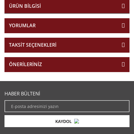
ÜRÜN BILGISI
YORUMLAR
TAKSIT SEÇENEKLERI
ÖNERILERINIZ
HABER BÜLTENİ
KAYDOL