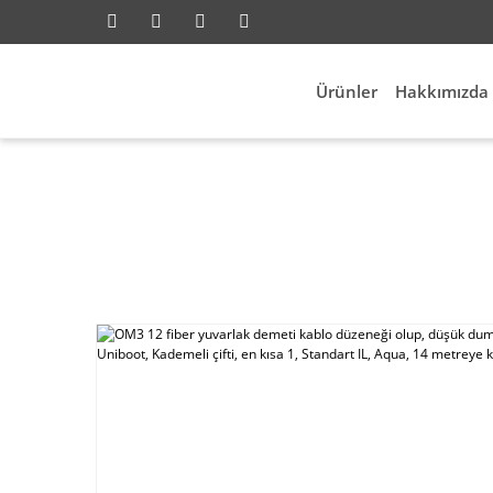
Ürünler
Hakkımızda
rk
OM3 12 fiber yuvarlak demeti kablo düzeneği o