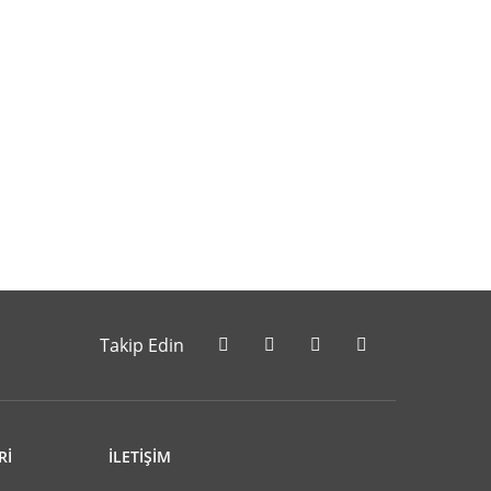
letebilirsiniz.
Takip Edin
Rİ
İLETİŞİM