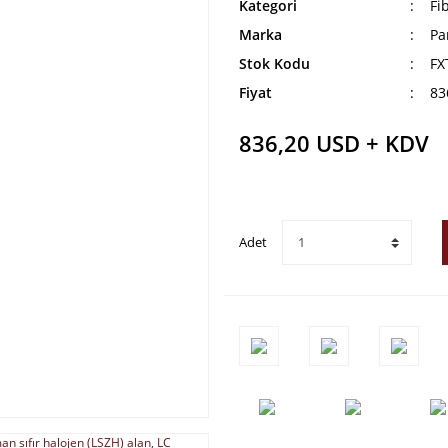
Kategori
Fi
Marka
Pa
Stok Kodu
FX
Fiyat
83
836,20 USD + KDV
Adet