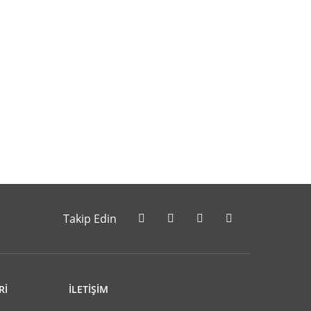
letebilirsiniz.
Takip Edin
Rİ
İLETİŞİM