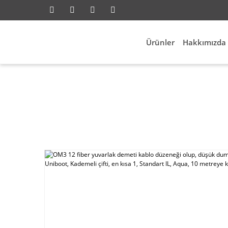
Ürünler
Hakkımızda
rk
OM3 12 fiber yuvarlak demeti kablo düzeneği o