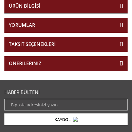
ÜRÜN BILGISI
YORUMLAR
TAKSIT SEÇENEKLERI
ÖNERILERINIZ
HABER BÜLTENİ
KAYDOL