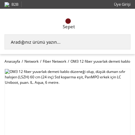
B2B
Üye Girişi
Sepet
Anasayfa
Network
Fiber Network
OM3 12 fiber yuvarlak demeti kablo düz