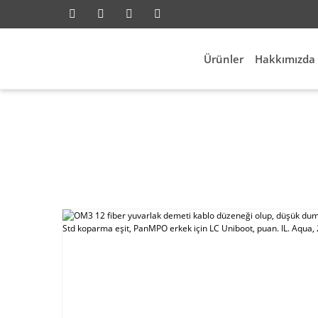
Ürünler
Hakkımızda
twork
OM3 12 fiber yuvarlak demeti kablo düzeneğ