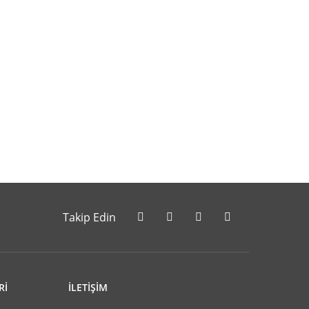
letebilirsiniz.
Takip Edin
Rİ
İLETİŞİM