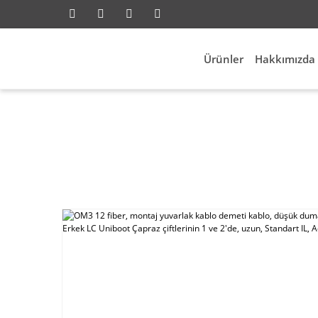
Ürünler
Hakkımızda
twork
OM3 12 fiber, montaj yuvarlak kablo demeti