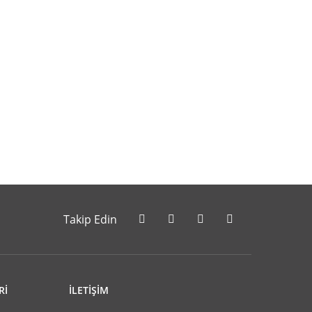
letebilirsiniz.
Takip Edin
Rİ
İLETİŞİM