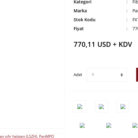
Kategori
Fi
Marka
Pa
Stok Kodu
FX
Fiyat
77
770,11 USD + KDV
Adet