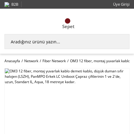
B2B
Üye Girişi
Sepet
Anasayfa
Network
Fiber Network
OM3 12 fiber, montaj yuvarlak kablo de