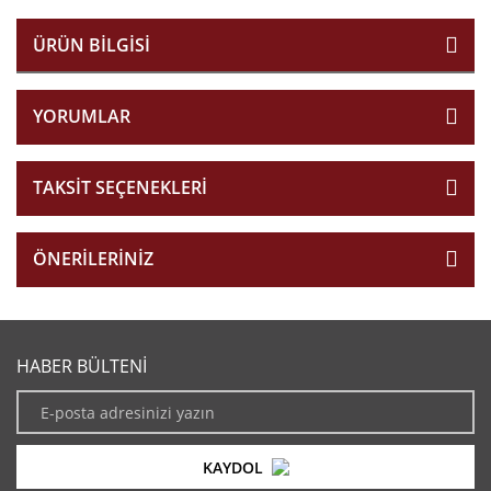
ÜRÜN BILGISI
YORUMLAR
TAKSIT SEÇENEKLERI
ÖNERILERINIZ
HABER BÜLTENİ
KAYDOL