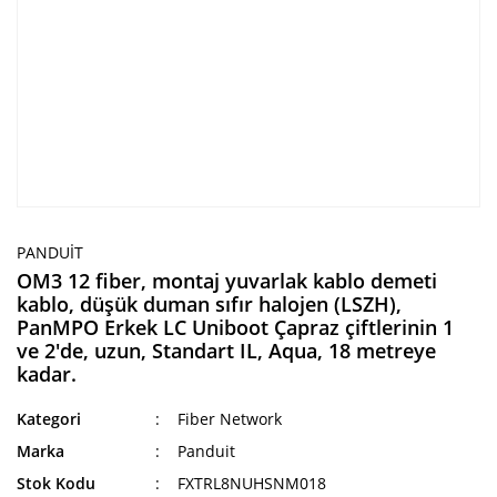
PANDUIT
OM3 12 fiber, montaj yuvarlak kablo demeti
kablo, düşük duman sıfır halojen (LSZH),
PanMPO Erkek LC Uniboot Çapraz çiftlerinin 1
ve 2'de, uzun, Standart IL, Aqua, 18 metreye
kadar.
Kategori
Fiber Network
Marka
Panduit
Stok Kodu
FXTRL8NUHSNM018