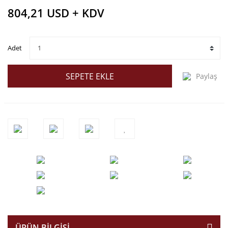
804,21 USD + KDV
Adet
SEPETE EKLE
Paylaş
ÜRÜN BILGISI