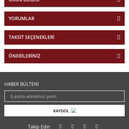
YORUMLAR
TAKSIT SEÇENEKLERI
ÖNERILERINIZ
HABER BÜLTENİ
KAYDOL
Takip Edin