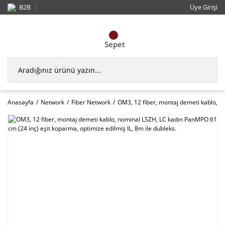
B2B
Üye Girişi
Sepet
Anasayfa
Network
Fiber Network
OM3, 12 fiber, montaj demeti kablo, n