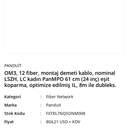
PANDUIT
OM3, 12 fiber, montaj demeti kablo, nominal
LSZH, LC kadın PanMPO 61 cm (24 inç) eşit
koparma, optimize edilmiş IL, 8m ile dubleks.
Kategori
Fiber Network
Marka
Panduit
Stok Kodu
FXTRL7NQSONM008
Fiyat
804,21 USD + KDV