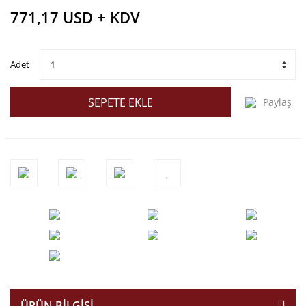
771,17 USD + KDV
Adet
SEPETE EKLE
Paylaş
ÜRÜN BILGISI