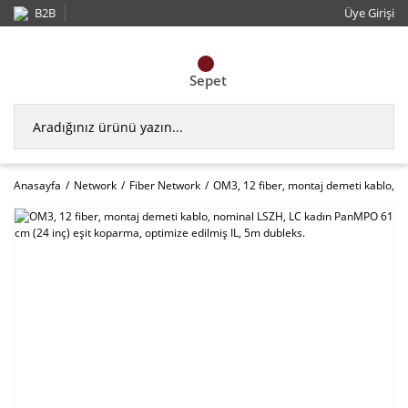
B2B
Üye Girişi
Sepet
Anasayfa
Network
Fiber Network
OM3, 12 fiber, montaj demeti kablo, n