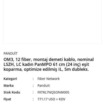
PANDUIT
OM3, 12 fiber, montaj demeti kablo, nominal
LSZH, LC kadın PanMPO 61 cm (24 inç) eşit
koparma, optimize edilmiş IL, 5m dubleks.
Kategori
Fiber Network
Marka
Panduit
Stok Kodu
FXTRL7NQSONM005
Fiyat
771,17 USD + KDV