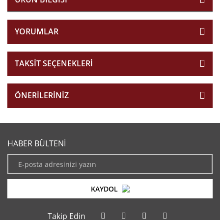
YORUMLAR
TAKSIT SEÇENEKLERI
ÖNERILERINIZ
HABER BÜLTENİ
KAYDOL
Takip Edin