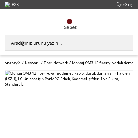
B2B
Üye Girişi
Sepet
Anasayfa
Network
Fiber Network
Montaj OM3 12 fiber yuvarlak demeti ka