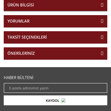
ÜRÜN BILGISI
YORUMLAR
TAKSIT SEÇENEKLERI
ÖNERILERINIZ
HABER BÜLTENİ
KAYDOL