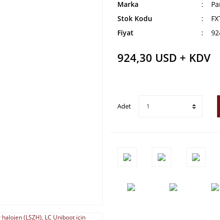
Marka
Pa
Stok Kodu
FX
Fiyat
92
924,30 USD + KDV
Adet