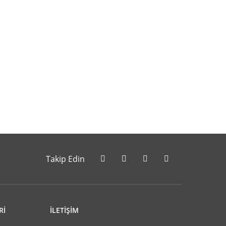
letebilirsiniz.
Takip Edin
Rİ
İLETİŞİM