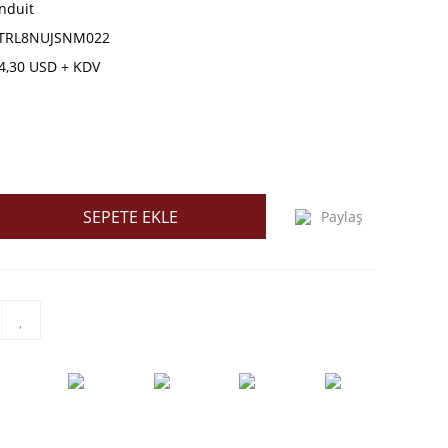
nduit
TRL8NUJSNM022
4,30 USD + KDV
SEPETE EKLE
Paylaş