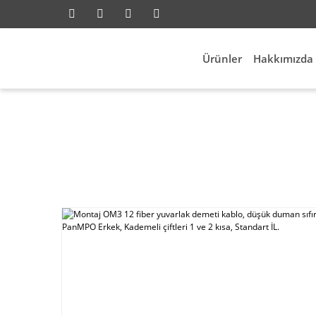
Ürünler
Hakkımızda
k
Fiber Network
Montaj OM3 12 fiber yuvarlak de