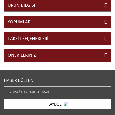
ÜRÜN BILGISI
YORUMLAR
TAKSIT SEÇENEKLERI
ÖNERILERINIZ
HABER BÜLTENİ
KAYDOL