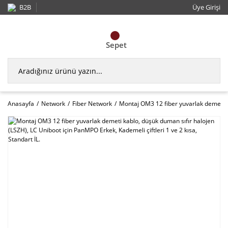
B2B
Üye Girişi
Sepet
Anasayfa
Network
Fiber Network
Montaj OM3 12 fiber yuvarlak demeti ka