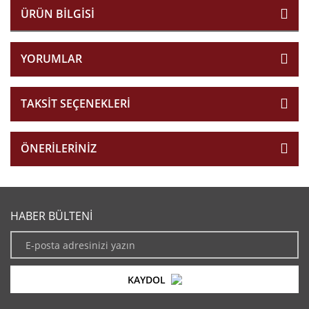
ÜRÜN BILGISI
YORUMLAR
TAKSIT SEÇENEKLERI
ÖNERILERINIZ
HABER BÜLTENİ
KAYDOL