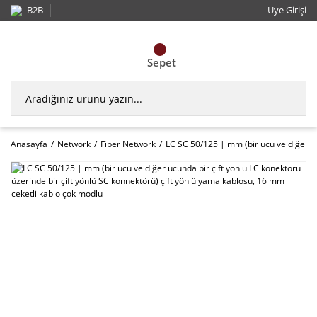
B2B
Üye Girişi
Sepet
Anasayfa
Network
Fiber Network
LC SC 50/125 | mm (bir ucu ve diğer uc