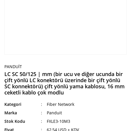
PANDUIT
LC SC 50/125 | mm (bir ucu ve diğer ucunda bir
çift yönlü LC konektörü üzerinde bir çift yönlü
SC konnektörü) çift yönlü yama kablosu, 16 mm
ceketli kablo çok modlu
Kategori
Fiber Network
Marka
Panduit
Stok Kodu
FXLE3-10M3
Fiyat
62,54 USD + KDV