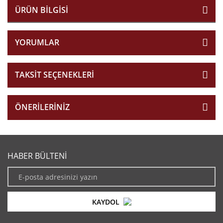
ÜRÜN BILGISI
YORUMLAR
TAKSIT SEÇENEKLERI
ÖNERILERINIZ
HABER BÜLTENİ
KAYDOL