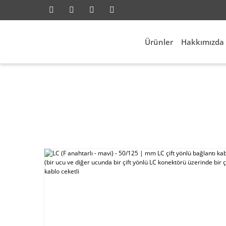
Ürünler
Hakkımızda
rlı - mavi) - 50/125 | mm LC çift yönlü bağlantı k