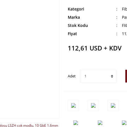
Kategori
Fi
Marka
Pa
Stok Kodu
FX
Fiyat
11
112,61 USD + KDV
Adet