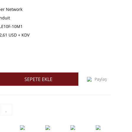
ber Network
nduit
LE10F-10M1
2,61 USD + KDV
SEPETE EKLE
Paylaş