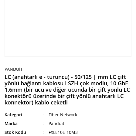
PANDUIT
LC (anahtarlı e - turuncu) - 50/125 | mm LC çift
yönlü bağlantı kablosu LSZH çok modlu, 10 GbE
1.6mm (bir ucu ve diğer ucunda bir çift yönlü LC
konektörü üzerinde bir çift yönlü anahtarlı LC
konnektör) kablo ceketli
Kategori
Fiber Network
Marka
Panduit
Stok Kodu
FXLE10E-10M3