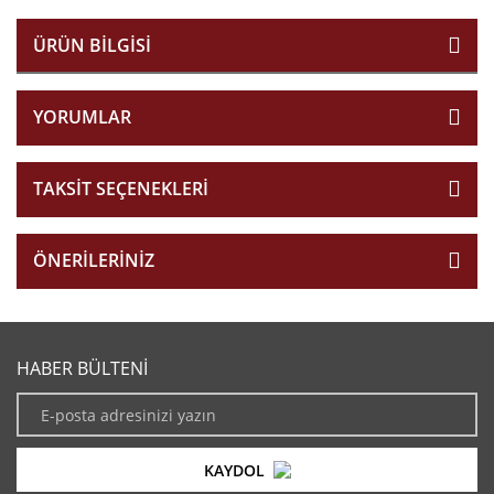
ÜRÜN BILGISI
YORUMLAR
TAKSIT SEÇENEKLERI
ÖNERILERINIZ
HABER BÜLTENİ
KAYDOL