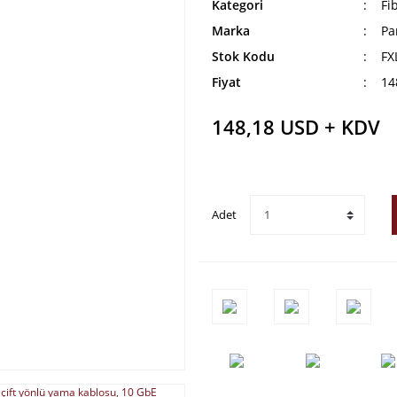
Kategori
Fi
Marka
Pa
Stok Kodu
FX
Fiyat
14
148,18 USD + KDV
Adet