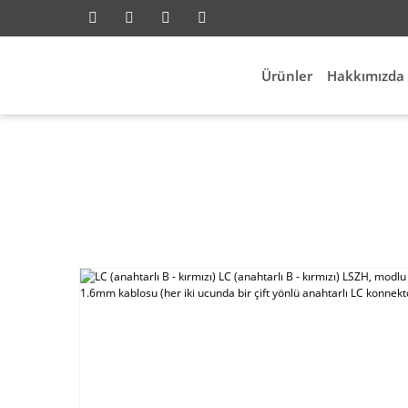
Ürünler
Hakkımızda
LC (anahtarlı B - kırmızı) LC (anahtarlı B - kırmı