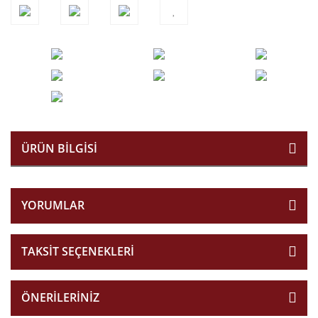
ÜRÜN BILGISI
YORUMLAR
TAKSIT SEÇENEKLERI
ÖNERILERINIZ