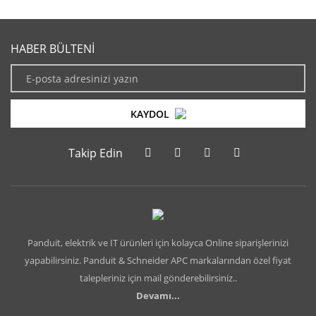
HABER BÜLTENİ
KAYDOL
Takip Edin
Panduit, elektrik ve IT ürünleri için kolayca Online siparişlerinizi
yapabilirsiniz. Panduit & Schneider APC markalarından özel fiyat
talepleriniz için mail gönderebilirsiniz..
Devamı...