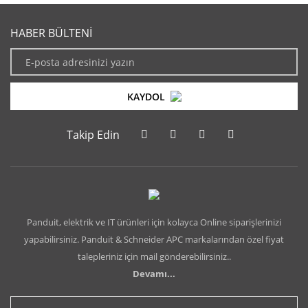
HABER BÜLTENİ
KAYDOL
Takip Edin
Panduit, elektrik ve IT ürünleri için kolayca Online siparişlerinizi
yapabilirsiniz. Panduit & Schneider APC markalarından özel fiyat
talepleriniz için mail gönderebilirsiniz..
Devamı...