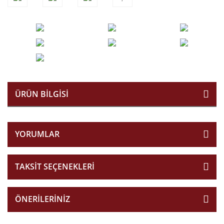
ÜRÜN BILGISI
YORUMLAR
TAKSIT SEÇENEKLERI
ÖNERILERINIZ