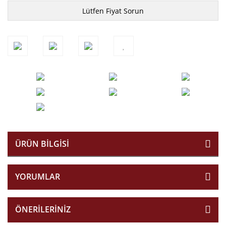
Lütfen Fiyat Sorun
ÜRÜN BILGISI
YORUMLAR
ÖNERILERINIZ