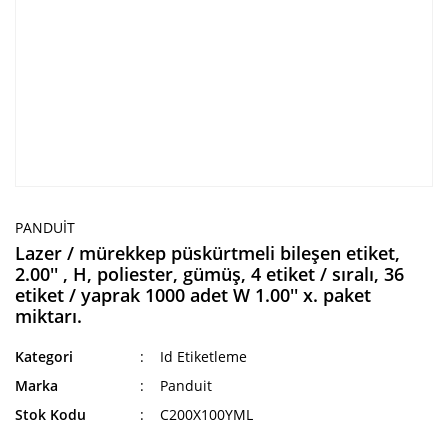
PANDUIT
Lazer / mürekkep püskürtmeli bileşen etiket,
2.00'' , H, poliester, gümüş, 4 etiket / sıralı, 36
etiket / yaprak 1000 adet W 1.00'' x. paket
miktarı.
Kategori
Id Etiketleme
Marka
Panduit
Stok Kodu
C200X100YML