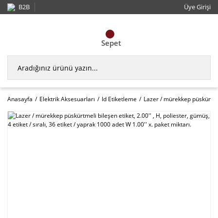
B2B
Üye Girişi
Sepet
Anasayfa
Elektrik Aksesuarları
Id Etiketleme
Lazer / mürekkep püskürtmeli 