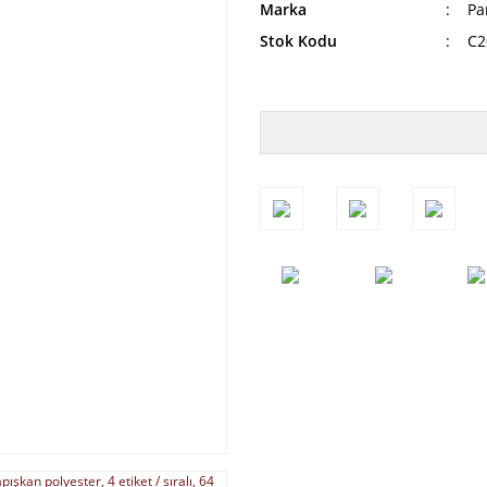
Marka
Pa
Stok Kodu
C2