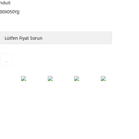
nduit
00X050YJJ
Lütfen Fiyat Sorun