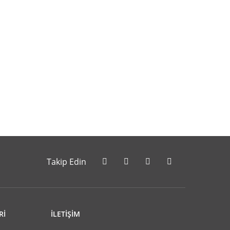
letebilirsiniz.
Takip Edin
Rİ
İLETİŞİM