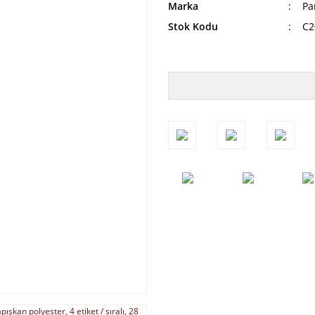
Marka
Pa
Stok Kodu
C2