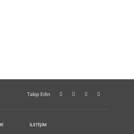
letebilirsiniz.
Takip Edin
Rİ
İLETİŞİM