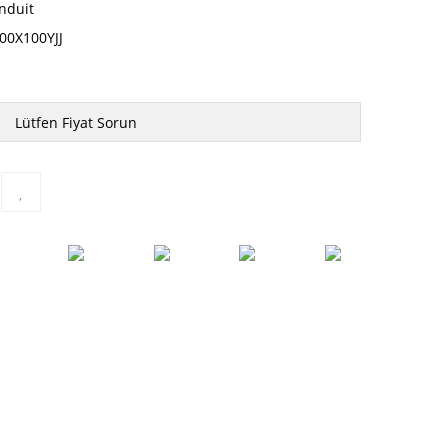
nduit
00X100YJJ
Lütfen Fiyat Sorun