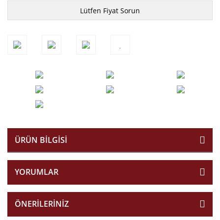
Lütfen Fiyat Sorun
ÜRÜN BILGISI
YORUMLAR
ÖNERILERINIZ