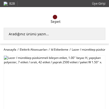
B2B
Üye Girişi
Sepet
Anasayfa
Elektrik Aksesuarları
Id Etiketleme
Lazer / mürekkep püskürtmeli 