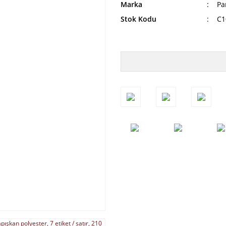
Marka
Pa
Stok Kodu
C1