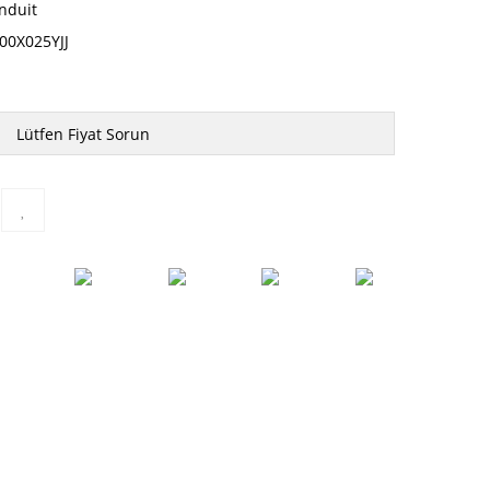
nduit
00X025YJJ
Lütfen Fiyat Sorun