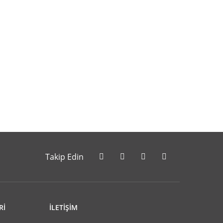
letebilirsiniz.
Takip Edin
Rİ
İLETİŞİM