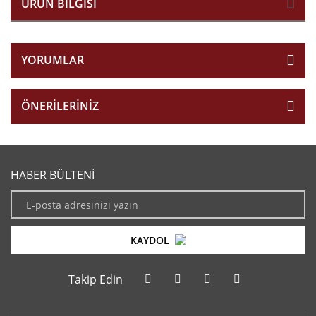
ÜRÜN BILGISI
YORUMLAR
ÖNERILERINIZ
HABER BÜLTENİ
KAYDOL
Takip Edin