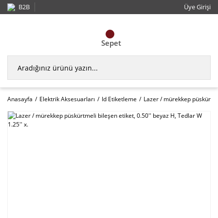
B2B
Üye Girişi
Sepet
Anasayfa
Elektrik Aksesuarları
Id Etiketleme
Lazer / mürekkep püskürtmeli