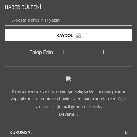
HABER BÜLTENİ
KAYDOL
Takip Edin
Panduit, elektrik ve IT ürünleri için kolayca Online siparişlerinizi
yapabilirsiniz. Panduit & Schneider APC markalarından özel fiyat
talepleriniz için mail gönderebilirsiniz..
Devamı...
KURUMSAL