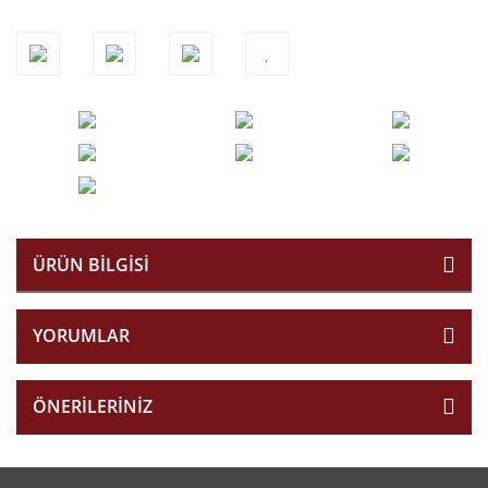
ÜRÜN BILGISI
YORUMLAR
ÖNERILERINIZ