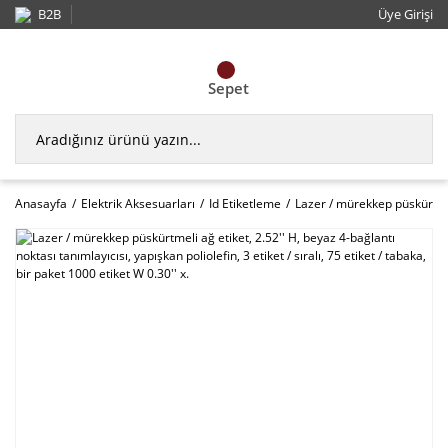
B2B
Üye Girişi
Sepet
Anasayfa
Elektrik Aksesuarları
Id Etiketleme
Lazer / mürekkep püskürtmeli 