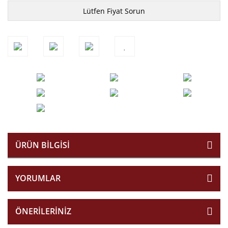
Lütfen Fiyat Sorun
ÜRÜN BILGISI
YORUMLAR
ÖNERILERINIZ