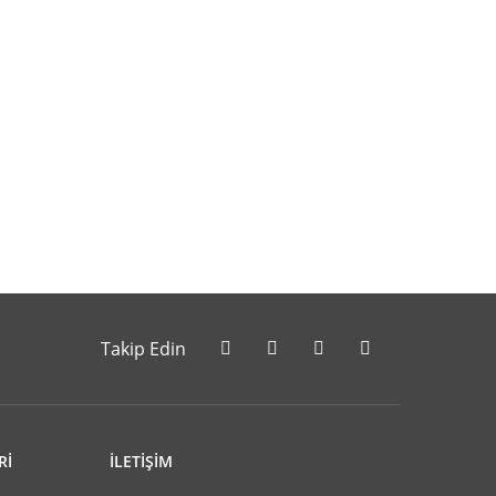
letebilirsiniz.
Takip Edin
Rİ
İLETİŞİM