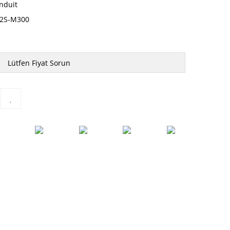
nduit
2S-M300
Lütfen Fiyat Sorun