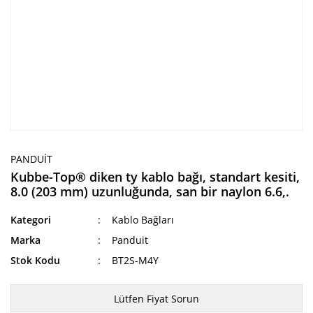
PANDUIT
Kubbe-Top® diken ty kablo bağı, standart kesiti,
8.0 (203 mm) uzunluğunda, san bir naylon 6.6,.
Kategori
Kablo Bağları
Marka
Panduit
Stok Kodu
BT2S-M4Y
Lütfen Fiyat Sorun