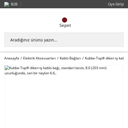
B2B
Üye Girişi
Sepet
Anasayfa
Elektrik Aksesuarları
Kablo Bağları
Kubbe-Top® diken ty kablo b