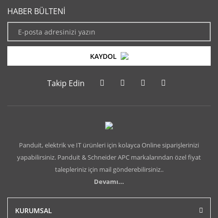
HABER BÜLTENİ
KAYDOL
Takip Edin
Panduit, elektrik ve IT ürünleri için kolayca Online siparişlerinizi
yapabilirsiniz. Panduit & Schneider APC markalarından özel fiyat
talepleriniz için mail gönderebilirsiniz..
Devamı...
KURUMSAL