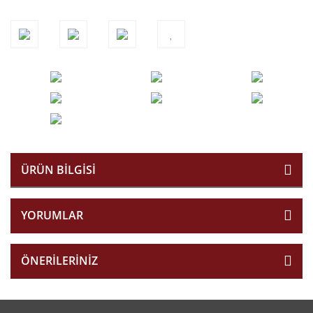
ÜRÜN BILGISI
YORUMLAR
ÖNERILERINIZ