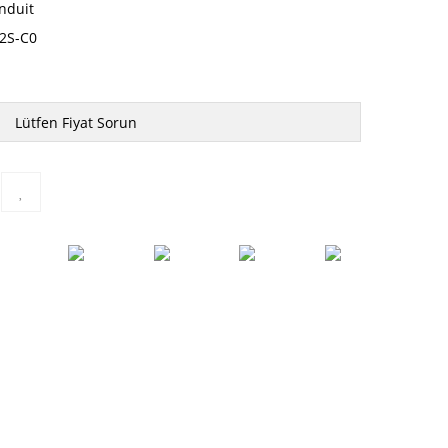
nduit
2S-C0
Lütfen Fiyat Sorun