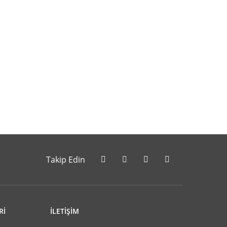
letebilirsiniz.
Takip Edin
Rİ
İLETİŞİM